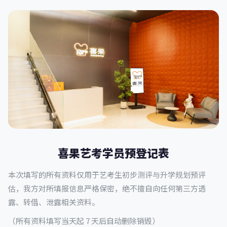
喜果艺考学员预登记表
本次填写的所有资料仅用于艺考生初步测评与升学规划预评
估，我方对所填报信息严格保密，绝不擅自向任何第三方透
露、转借、泄露相关资料。
（所有资料填写当天起 7 天后自动删除销毁）