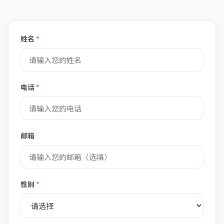
姓名
*
电话
*
邮箱
性别
*